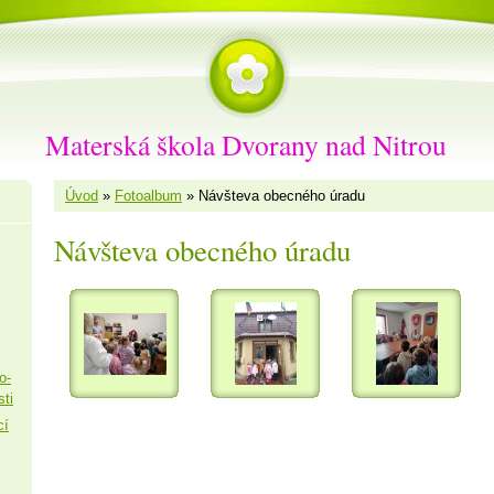
Materská škola Dvorany nad Nitrou
Úvod
»
Fotoalbum
»
Návšteva obecného úradu
Návšteva obecného úradu
o-
sti
cí