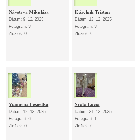
Návšteva Mikuláša
Kúzelník Tristan
Dátum:
9. 12. 2025
Dátum:
12. 12. 2025
Fotografií:
3
Fotografií:
3
Zložiek:
0
Zložiek:
0
Vianočná besiedka
Svätá Lucia
Dátum:
12. 12. 2025
Dátum:
21. 12. 2025
Fotografií:
6
Fotografií:
1
Zložiek:
0
Zložiek:
0