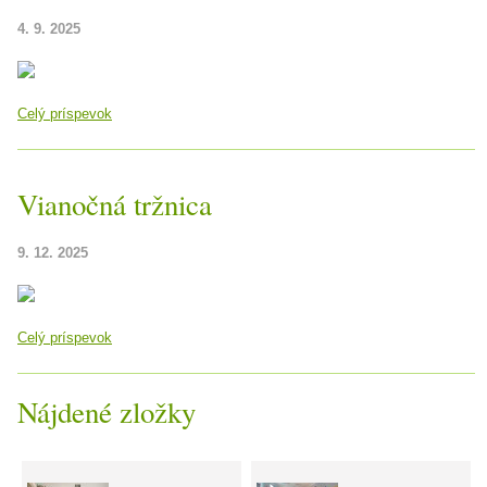
4. 9. 2025
Celý príspevok
Vianočná tržnica
9. 12. 2025
Celý príspevok
Nájdené zložky