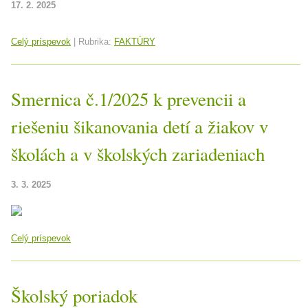
17. 2. 2025
Celý príspevok
|
Rubrika:
FAKTÚRY
Smernica č.1/2025 k prevencii a
riešeniu šikanovania detí a žiakov v
školách a v školských zariadeniach
3. 3. 2025
Celý príspevok
Školský poriadok