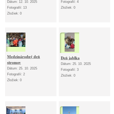
Dátum:
12. 10. 2025
Fotografií:
4
Fotografií:
13
Zložiek:
0
Zložiek:
0
Medzinárodný deň
Deň jablka
stromov
Dátum:
25. 10. 2025
Dátum:
25. 10. 2025
Fotografií:
3
Fotografií:
2
Zložiek:
0
Zložiek:
0