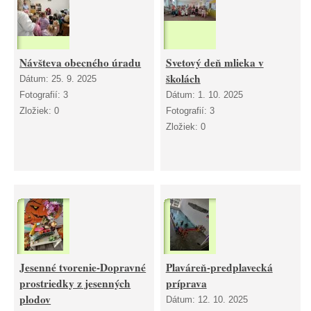
Návšteva obecného úradu
Svetový deň mlieka v
školách
Dátum:
25. 9. 2025
Fotografií:
3
Dátum:
1. 10. 2025
Zložiek:
0
Fotografií:
3
Zložiek:
0
Jesenné tvorenie-Dopravné
Plaváreň-predplavecká
prostriedky z jesenných
príprava
plodov
Dátum:
12. 10. 2025