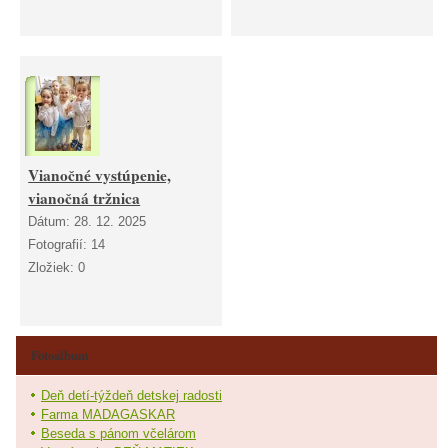
Vianočné vystúpenie,
vianočná tržnica
Dátum:
28. 12. 2025
Fotografií:
14
Zložiek:
0
Fotoalbum
Deň detí-týždeň detskej radosti
Farma MADAGASKAR
Beseda s pánom včelárom