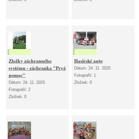
Zložky záchranného
Hasičské auto
systému - záchranka "Prvá
Dátum:
24. 11. 2025
pomoc"
Fotografií:
1
Dátum:
24. 11. 2025
Zložiek:
0
Fotografií:
2
Zložiek:
0